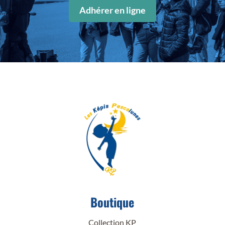
Adhérer en ligne
Boutique
Collection KP