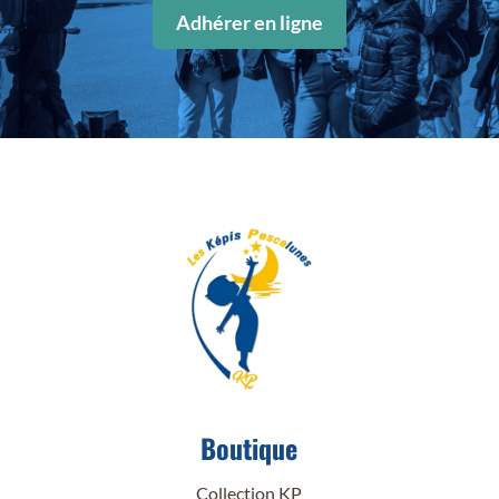
Adhérer en ligne
Boutique
Collection KP