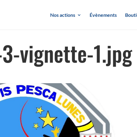
Nos actions
Évènements
Bout
3-vignette-1.jpg