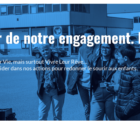
r de notre engagement. 
r Vie, mais surtout Vivre Leur Rêve…
 aider dans nos actions pour redonner le sourir aux enfants.