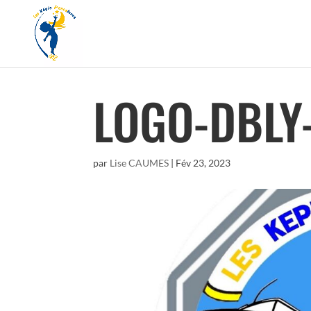
LOGO-DBLY-
par
Lise CAUMES
|
Fév 23, 2023