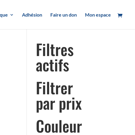
ique
Adhésion
Faire un don
Mon espace
Filtres
actifs
Filtrer
par prix
Couleur