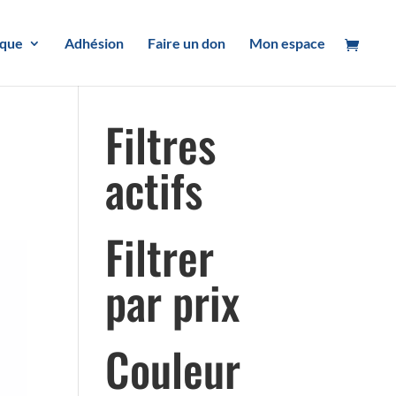
ique
Adhésion
Faire un don
Mon espace
Filtres
actifs
Filtrer
par prix
Couleur