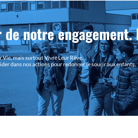
r de notre engagement. 
r Vie, mais surtout Vivre Leur Rêve…
 aider dans nos actions pour redonner le sourir aux enfants.