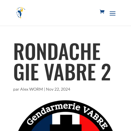
RONDACHE
GIE VABRE 2
par
Alex WORM
|
Nov 22, 2024