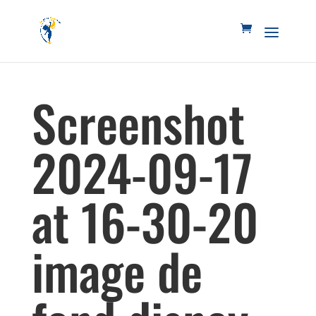
Screenshot
2024-09-17
at 16-30-20
image de