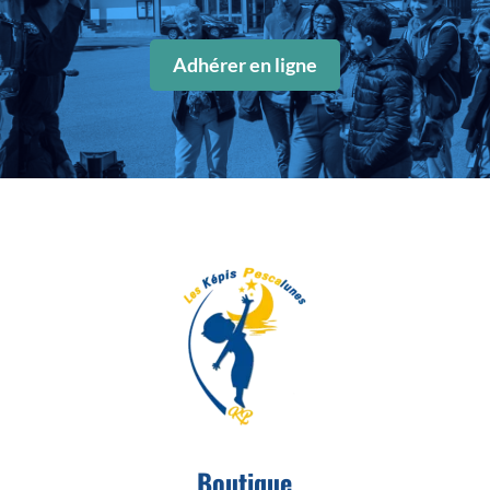
Adhérer en ligne
Boutique