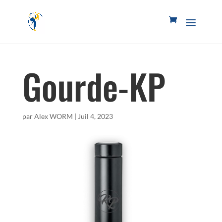
Gourde-KP
par
Alex WORM
|
Juil 4, 2023